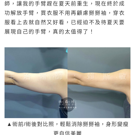
師，讓我的手臂趕在夏天前重生，現在終於成
功解放手臂，買衣服不用再顧慮掰掰袖，穿衣
服看上去就自然又好看，已經迫不及待夏天要
展現自己的手臂，真的太值得了！
▲術前/術後對比照，輕鬆消除掰掰袖，身形變瘦
更自信美麗