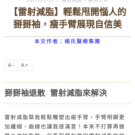
【雷射減脂】輕鬆甩開惱人的
掰掰袖，瘦手臂展現自信美
本文作者：楊氏醫療集團
A-
A+
掰掰袖退散 雷射減脂來解決
雷射減脂幫我輕鬆雕塑出瘦手臂，手臂明顯更
加纖細、曲線也讓我很滿意！本來不打算再做