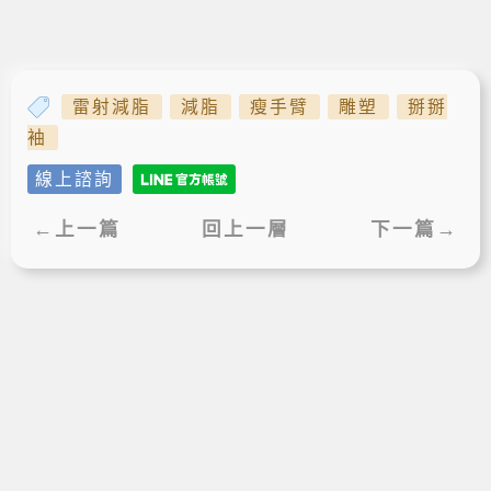
雷射減脂
減脂
瘦手臂
雕塑
掰掰
袖
線上諮詢
←上一篇
回上一層
下一篇→