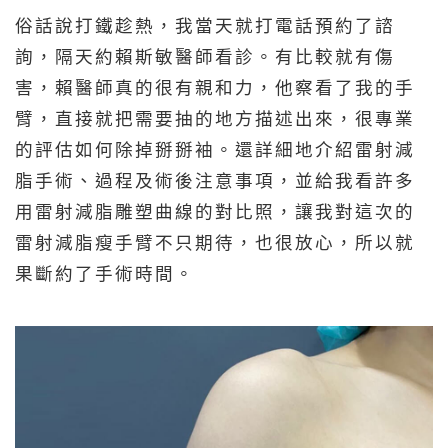
俗話說打鐵趁熱，我當天就打電話預約了諮
詢，隔天約賴斯敏醫師看診。有比較就有傷
害，賴醫師真的很有親和力，他察看了我的手
臂，直接就把需要抽的地方描述出來，很專業
的評估如何除掉掰掰袖。還詳細地介紹雷射減
脂手術、過程及術後注意事項，並給我看許多
用雷射減脂雕塑曲線的對比照，讓我對這次的
雷射減脂瘦手臂不只期待，也很放心，所以就
果斷約了手術時間。