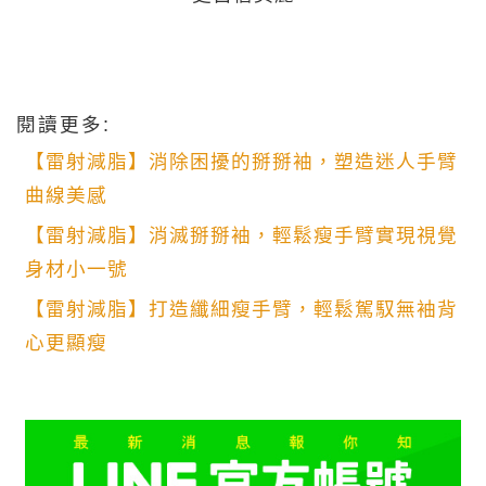
閱讀更多:
【雷射減脂】消除困擾的掰掰袖，塑造迷人手臂
曲線美感
【雷射減脂】消滅掰掰袖，輕鬆瘦手臂實現視覺
身材小一號
【雷射減脂】打造纖細瘦手臂，輕鬆駕馭無袖背
心更顯瘦