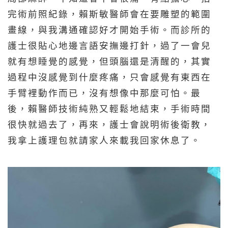
完術前照紀錄，賴斯敏醫師會在要雕塑的範圍
畫線，與我溝通確認好才開始手術。而診所的
護士很貼心地邊言語安撫邊打針，過了一會兒
就有想睡覺的感覺，但頭腦還是清醒的，其實
過程中沒感覺到什麼疼痛，只會感覺有東西在
手臂裡動作而已，沒有想像中那麼可怕。最
後，賴醫師技術純熟又輕鬆地結束，手術時間
很快就過去了，再來，護士會說明術後衛教，
我拿上護理包就請家人來載我回家休息了。