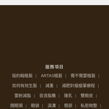
服務項目
寇約翰植髮
ARTAS植髮
需不需要植髮
如何有效生髮
減重
減肥針瘦瘦筆療程
雷射減脂
音浪脂雕
隆乳
雙眼皮
開眼頭
眼袋
淚溝
唇部
私密微整