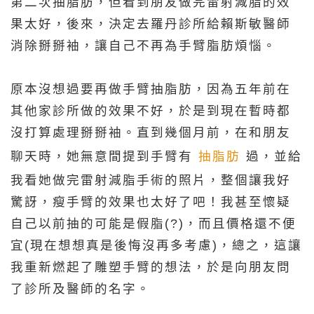
第二次抽脂肪，但看到朋友做完雷射減脂的效
果太好，後來，決定去羅丹診所給賴斯敏醫師
消除掰掰袖，讓自己不再為手臂脂肪煩惱。
原本沒想過要再做手臂抽脂肪，因為五年前在
其他家診所做的效果不好，於是到現在暫時都
沒打算處理掰掰袖。直到幾個月前，在和朋友
聊天時，她無意間提到手臂有
抽脂肪
過，並給
我看她做完雷射減脂手術的照片，整個讓我好
驚訝，瘦手臂的效果也太好了吧！我甚至懷疑
自己以前抽的可能是假脂(?)，而且價格還不便
宜(現在想想真是後悔沒再多考慮)，總之，這讓
我重新燃起了雕塑手臂的想法，於是向朋友問
了診所及醫師的名字。