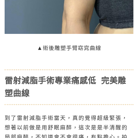
▲術後雕塑手臂窈窕曲線
雷射減脂手術專業痛感低 完美雕
塑曲線
到了雷射減脂手術當天，真的覺得超級緊張，
想著以前做是用舒眠麻醉，這次是是半清醒的
局部麻醉，不知道會不會很痛，有點擔心。拍