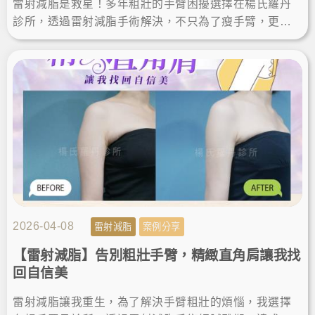
雷射減脂是救星！多年粗壯的手臂困擾選擇在楊氏羅丹
診所，透過雷射減脂手術解決，不只為了瘦手臂，更是
追求完美體態的精準雕塑。讓我徹底找回自信，輕鬆駕
馭無袖上衣！
2026-04-08
雷射減脂
案例分享
【雷射減脂】告別粗壯手臂，精緻直角肩讓我找
回自信美
雷射減脂讓我重生，為了解決手臂粗壯的煩惱，我選擇