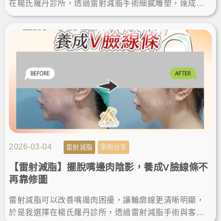
在楊氏羅丹診所，透過雷射減脂手術細膩雕塑，達成瘦
手臂夢想。術後效果自然，體態視覺更顯瘦，變身直角
肩找回自信美。
2026-03-04
雷射減脂
案例分享
【雷射減脂】擺脫嘴邊肉陰影，養成V臉線條不
再靠修圖
雷射減脂可以改善嘴邊肉困擾，讓輪廓線更清晰明顯，
於是我選擇在楊氏羅丹診所，透過雷射減脂手術與客製