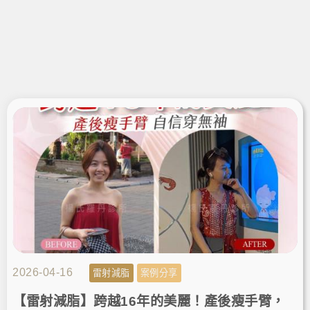
2026-04-16
雷射減脂
案例分享
【雷射減脂】跨越16年的美麗！產後瘦手臂，