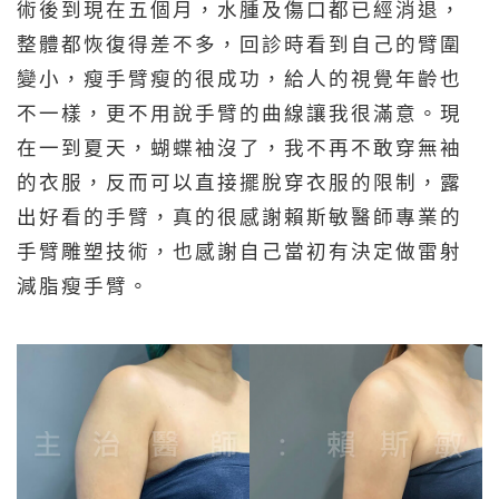
術後到現在五個月，水腫及傷口都已經消退，
整體都恢復得差不多，回診時看到自己的臂圍
變小，瘦手臂瘦的很成功，給人的視覺年齡也
不一樣，更不用說手臂的曲線讓我很滿意。現
在一到夏天，蝴蝶袖沒了，我不再不敢穿無袖
的衣服，反而可以直接擺脫穿衣服的限制，露
出好看的手臂，真的很感謝賴斯敏醫師專業的
手臂雕塑技術，也感謝自己當初有決定做雷射
減脂瘦手臂。