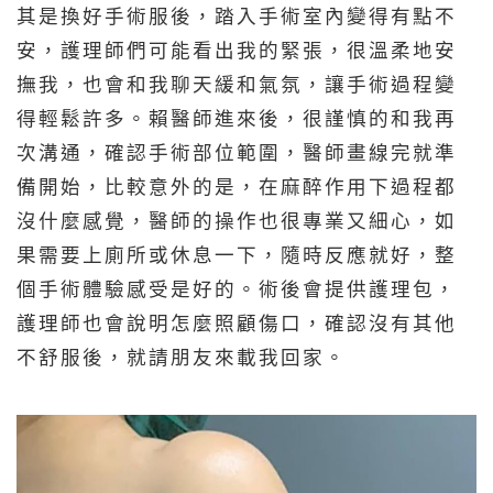
其是換好手術服後，踏入手術室內變得有點不
安，護理師們可能看出我的緊張，很溫柔地安
撫我，也會和我聊天緩和氣氛，讓手術過程變
得輕鬆許多。賴醫師進來後，很謹慎的和我再
次溝通，確認手術部位範圍，醫師畫線完就準
備開始，比較意外的是，在麻醉作用下過程都
沒什麼感覺，醫師的操作也很專業又細心，如
果需要上廁所或休息一下，隨時反應就好，整
個手術體驗感受是好的。術後會提供護理包，
護理師也會說明怎麼照顧傷口，確認沒有其他
不舒服後，就請朋友來載我回家。