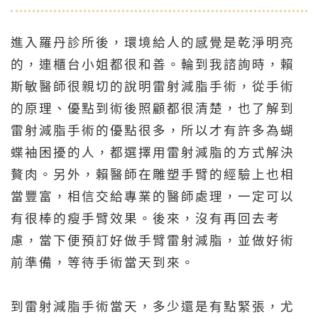
進入羅丹診所後，環境給人的感覺是乾淨明亮
的，連櫃台小姐都很和善。輪到我諮詢時，賴
斯敏醫師很親切的說明雷射減脂手術，從手術
的原理、優點到術後照顧都很清楚，也了解到
雷射減脂手術的優點很多，所以才有許多為蝴
蝶袖困擾的人，都選擇用雷射減脂的方式解決
贅肉。另外，賴醫師在雕塑手臂的經驗上也相
當豐富，相信交給專業的醫師處理，一定可以
有很棒的瘦手臂效果。後來，沒有再回去考
慮，當下便預訂好做手臂雷射減脂，並做好術
前準備，等待手術當天到來。
到雷射減脂手術當天，多少還是有點緊張，尤