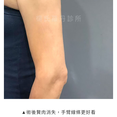
▲術後贅肉消失，手臂線條更好看