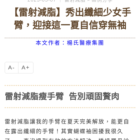
【雷射減脂】秀出纖細少女手
臂，迎接這一夏自信穿無袖
本文作者：楊氏醫療集團
A-
A+
雷射減脂瘦手臂 告別頑固贅肉
雷射減脂讓我的手臂在夏天完美解放，能更自
在露出纖細的手臂！其實蝴蝶袖困擾我很久