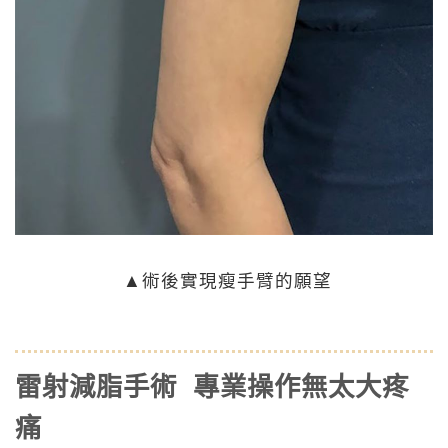
▲術後實現瘦手臂的願望
雷射減脂手術 專業操作無太大疼
痛