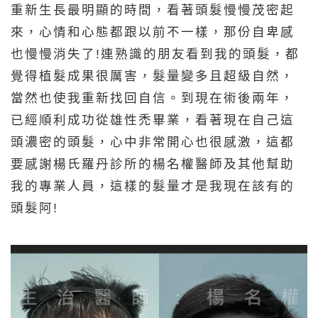
重新生長最明顯的時間，看著頭髮慢慢茂密起
來，心情和心態都跟以前不一樣，那份自卑感
也慢慢消失了!連熟識的朋友看到我的頭髮，都
覺得植髮成果很厲害，髮量變多且超級自然，
當然也使我重新找回自信。到現在術後兩年，
已經順利成功從雄性禿畢業，看著現在自己這
頭濃密的頭髮，心中非常開心也很感激，這都
要感謝楊氏羅丹診所的楊名權醫師及其他幫助
我的專業人員，這樣的髮量才是我現在該有的
頭髮阿!