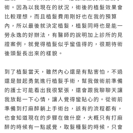
術。因為以我現在的狀況，術後的植髮效果會
比較理想，而且植髮費用剛好也在我的預算
內，所以最後就決定植髮，植髮同時也是能一
勞永逸的好辦法，有醫師的說明加上診所的見
證案例，就覺得植髮似乎蠻值得的，很期待術
後頭髮長出來的樣貌。
到了植髮當天，雖然內心還是有點害怕，不過
還是鼓起勇氣進行植髮手術，幫我做術前準備
的護士可能看出我很緊張，還會跟我聊聊天讓
我放鬆一下心情，讓人覺得蠻貼心的。從術前
準備到打麻醉躺上手術台，該有的流程都有，
也會知道現在的步驟在做什麼，大概只有打麻
醉的時候有一點感覺，取髮種髮的時候，只會