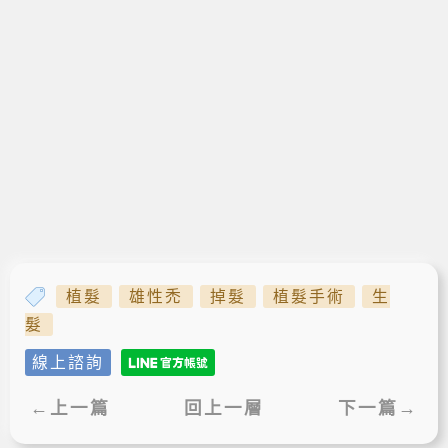
植髮
雄性禿
掉髮
植髮手術
生
髮
線上諮詢
←上一篇
回上一層
下一篇→