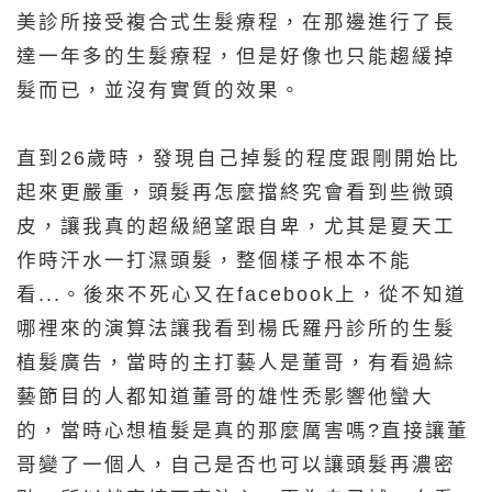
美診所接受複合式生髮療程，在那邊進行了長
達一年多的生髮療程，但是好像也只能趨緩掉
髮而已，並沒有實質的效果。
直到26歲時，發現自己掉髮的程度跟剛開始比
起來更嚴重，頭髮再怎麼擋終究會看到些微頭
皮，讓我真的超級絕望跟自卑，尤其是夏天工
作時汗水一打濕頭髮，整個樣子根本不能
看...。後來不死心又在facebook上，從不知道
哪裡來的演算法讓我看到楊氏羅丹診所的生髮
植髮廣告，當時的主打藝人是董哥，有看過綜
藝節目的人都知道董哥的雄性禿影響他蠻大
的，當時心想植髮是真的那麼厲害嗎?直接讓董
哥變了一個人，自己是否也可以讓頭髮再濃密