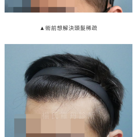
▲術前想解決頭髮稀疏