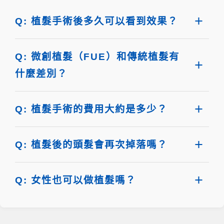
Q: 植髮手術後多久可以看到效果？
Q: 微創植髮（FUE）和傳統植髮有
什麼差別？
Q: 植髮手術的費用大約是多少？
Q: 植髮後的頭髮會再次掉落嗎？
Q: 女性也可以做植髮嗎？