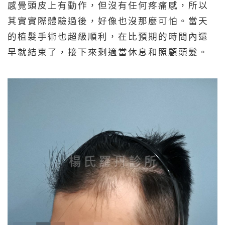
感覺頭皮上有動作，但沒有任何疼痛感，所以
其實實際體驗過後，好像也沒那麼可怕。當天
的植髮手術也超級順利，在比預期的時間內還
早就結束了，接下來剩適當休息和照顧頭髮。