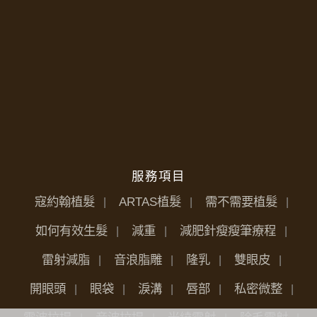
服務項目
寇約翰植髮
ARTAS植髮
需不需要植髮
如何有效生髮
減重
減肥針瘦瘦筆療程
雷射減脂
音浪脂雕
隆乳
雙眼皮
開眼頭
眼袋
淚溝
唇部
私密微整