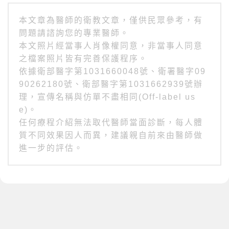
本文章為醫師的衛教文章，僅供民眾參考，有
問題請諮詢您的專業醫師。
本文照片經當事人肖像權同意，非當事人同意
之檔案照片皆有完善保護程序。
依據衛部醫字第1031660048號、衛署醫字09
90262180號、衛部醫字第1031662939號辦
理，宣傳名稱與仿單不盡相同(Off-label us
e)。
任何療程介紹無法取代醫師當面診斷，每人體
質不同效果因人而異，建議親自前來由醫師做
進一步的評估。