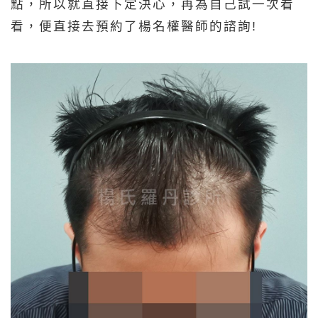
點，所以就直接下定決心，再為自己試一次看
看，便直接去預約了楊名權醫師的諮詢!