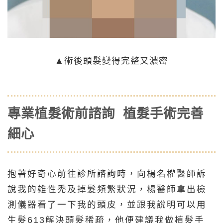
▲術後頭髮變得完整又濃密
專業植髮術前諮詢 植髮手術完善
細心
抱著好奇心前往診所諮詢時，向楊名權醫師訴
說我的雄性禿及掉髮頻繁狀況，楊醫師拿出檢
測儀器看了一下我的頭皮，並跟我說明可以用
生髮613解決頭髮稀疏，他便建議我做植髮手