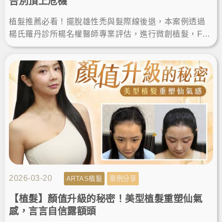
告別頂上危機
植髮推薦必看！擺脫雄性禿與髮際線後退，本案例透過
楊氏羅丹診所楊名權醫師專業評估，進行微創植髮，FU
E植髮恢復期快，術後順利告別落髮空洞，重獲自然濃密
髮量與自信。
2026-03-20
ARTAS植髮
案例分享
【植髮】顏值升級的秘密！美型植髮重塑仙氣
感，言言自信露額頭