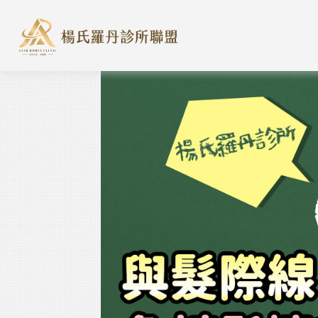
楊氏羅丹診所