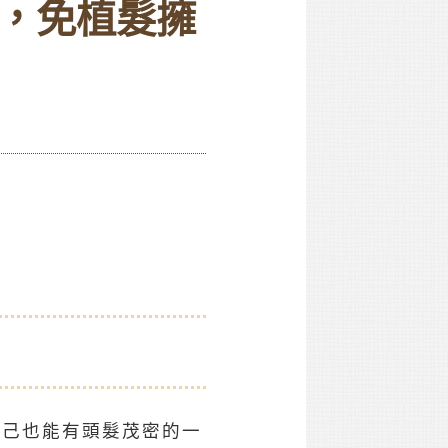
，免植髮擁
自己也能有頭髮茂密的一