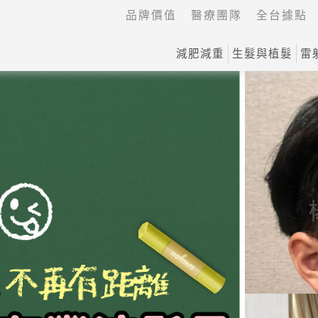
品牌價值
醫療團隊
全台據點
減肥減重
生髮與植髮
雷