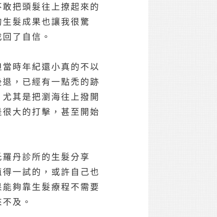
不敢把頭髮往上撩起來的
的生髮成果也讓我很驚
找回了自信。
但當時年紀還小真的不以
後退，已經有一點禿的跡
，尤其是把瀏海往上撥開
是很大的打擊，甚至開始
氏羅丹診所的生髮分享
值得一試的，或許自己也
果能夠靠生髮療程不需要
來不及。