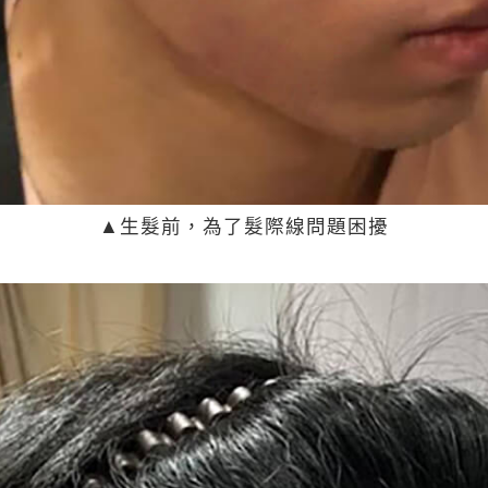
▲生髮前，為了髮際線問題困擾