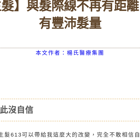
生髮】與髮際線不再有距離
有豐沛髮量
本文作者：楊氏醫療集團
因此沒自信
生髮613可以帶給我這麼大的改變，完全不敢相信