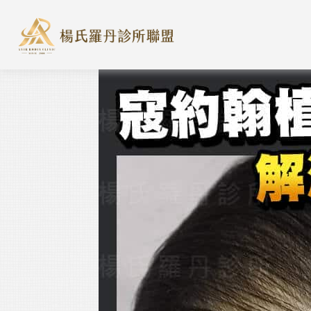
楊氏羅丹診所