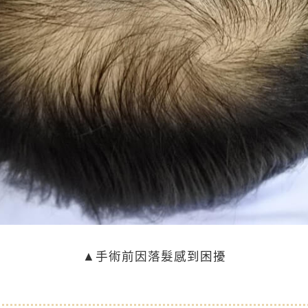
▲手術前因落髮感到困擾