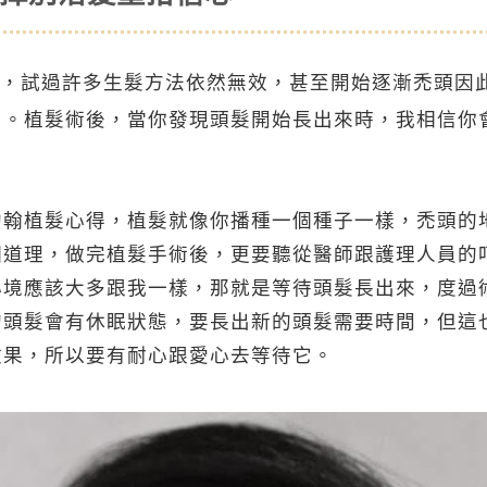
，試過許多生髮方法依然無效，甚至開始逐漸禿頭因
了。植髮術後，當你發現頭髮開始長出來時，我相信你
約翰植髮心得，植髮就像你播種一個種子一樣，禿頭的
個道理，做完植髮手術後，更要聽從醫師跟護理人員的
心境應該大多跟我一樣，那就是等待頭髮長出來，度過
的頭髮會有休眠狀態，要長出新的頭髮需要時間，但這
效果，所以要有耐心跟愛心去等待它。