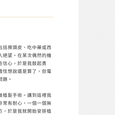
包括擦頭皮、吃中藥或西
入絕望。在某次偶然的機
些信心，於是我鼓起勇
膽怯想說還是算了，但電
問題。
做植髮手術。講到這裡我
非常有耐心，一個一個無
方，於是我就開始安排植