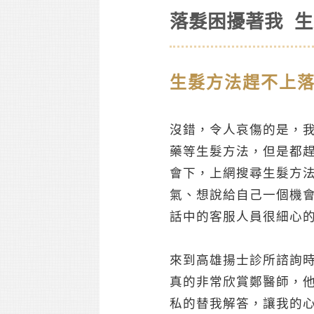
落髮困擾著我 
生髮方法趕不上
沒錯，令人哀傷的是，
藥等生髮方法，但是都
會下，上網搜尋生髮方
氣、想說給自己一個機
話中的客服人員很細心
來到高雄揚士診所諮詢
真的非常欣賞鄭醫師，
私的替我解答，讓我的