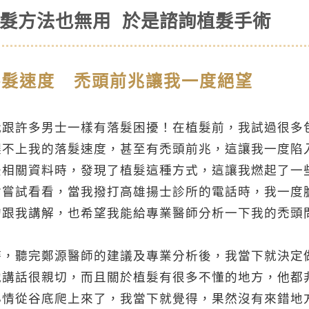
生髮方法也無用 於是諮詢植髮手術
落髮速度 禿頭前兆讓我一度絕望
我跟許多男士一樣有落髮困擾！在植髮前，我試過很多
趕不上我的落髮速度，甚至有禿頭前兆，這讓我一度陷
法相關資料時，發現了植髮這種方式，這讓我燃起了一
會嘗試看看，當我撥打高雄揚士診所的電話時，我一度
的跟我講解，也希望我能給專業醫師分析一下我的禿頭
時，聽完鄭源醫師的建議及專業分析後，我當下就決定
他講話很親切，而且關於植髮有很多不懂的地方，他都
心情從谷底爬上來了，我當下就覺得，果然沒有來錯地