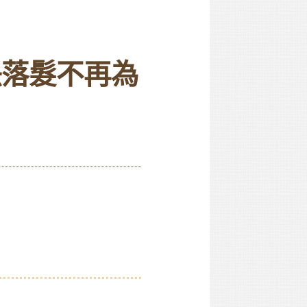
決落髮不再為