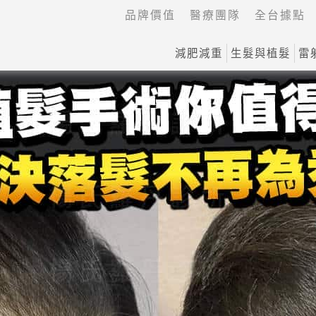
品牌價值
醫療團隊
全台據點
減肥減重
生髮與植髮
雷