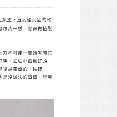
此絕望，直到遇到寇約翰
會跟我一樣，覺得做植髮
地方不可能一開始就開花
叮嚀，去細心照顧好頭
術後最難熬的「恢復
也是沒辦法的事情，畢竟