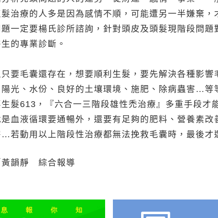
植髮治療的人多是因為感情不順，可能遭另一半嫌棄，
問題一定要楊氏診所諮詢，針對頭皮及頭髮現階段問題
醫生的專業診斷。
但只要毛囊還存在，想要順利生髮，要先解決各種影響
和陽光、水份、良好的土壤環境、施肥、除病蟲害…等
生髮613，『六合一三階段雄性禿治療』多重手段才
就是血液循環要通暢外，還要有足夠的肥料、營養素改
害…若動用以上階段性治療都無法挽救毛囊時，最後才
／黃韻靜 綜合報導