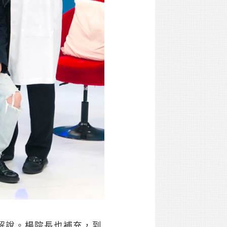
解說。楊院長也補充，到