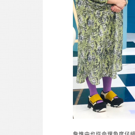
詹惟中也從命理角度仔