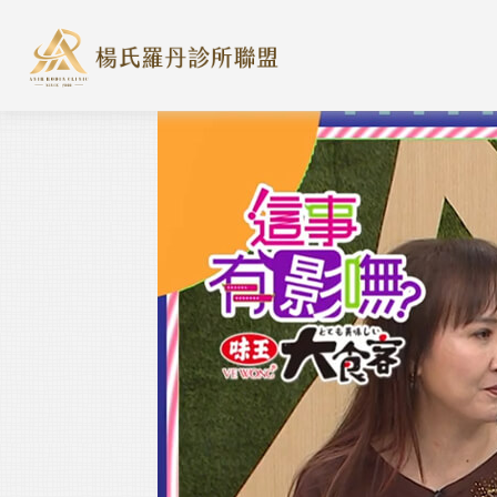
楊氏羅丹診所