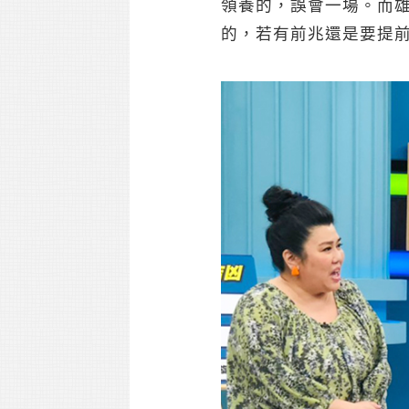
領養的，誤會一場。而雄
的，若有前兆還是要提