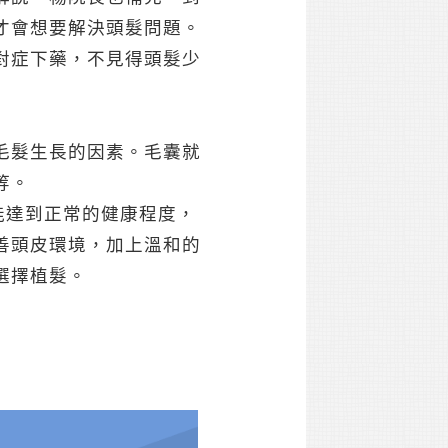
才會想要解決頭髮問題。
對症下藥，不見得頭髮少
毛髮生長的因素。毛囊就
等。
能達到正常的健康程度，
善頭皮環境，加上溫和的
選擇植髮。