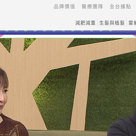
品牌價值
醫療團隊
全台據點
減肥減重
生髮與植髮
雷