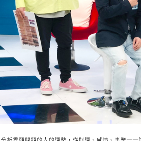
細分析禿頭問題的人的運勢，從財運、感情、事業一一