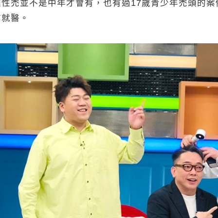
性禿並不是中年才會有，也有過17歲青少年禿頭的案
前就醫。