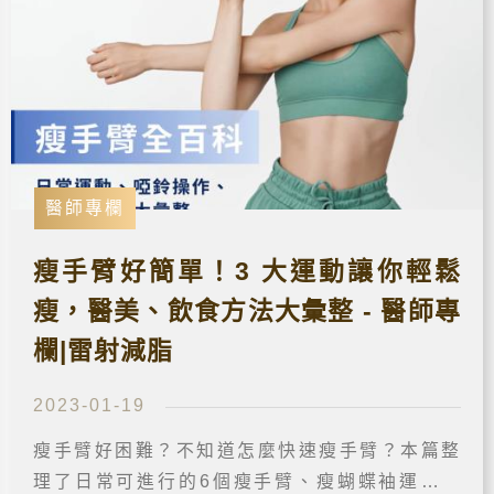
醫師專欄
瘦手臂好簡單！3 大運動讓你輕鬆
瘦，醫美、飲食方法大彙整 - 醫師專
欄|雷射減脂
2023-01-19
瘦手臂好困難？不知道怎麼快速瘦手臂？本篇整
理了日常可進行的6個瘦手臂、瘦蝴蝶袖運動，