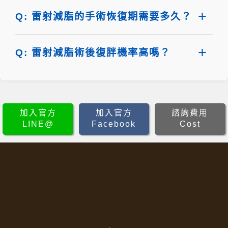
Q: 雷射減脂的手術恢復期需要多久？
Q: 雷射減脂術後復胖機率高嗎？
加入官方
加入官方
諮詢費用
LINE@
Facebook
Cost