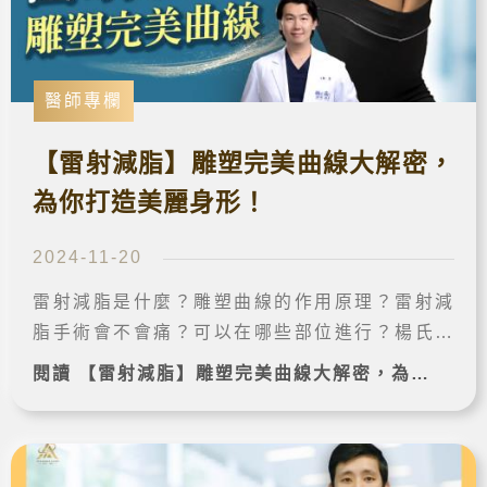
醫師專欄
【雷射減脂】雕塑完美曲線大解密，
為你打造美麗身形！
2024-11-20
雷射減脂是什麼？雕塑曲線的作用原理？雷射減
脂手術會不會痛？可以在哪些部位進行？楊氏羅
丹診所的鄭源醫師來解答這些疑問，想擁有美麗
閱讀 【雷射減脂】雕塑完美曲線大解密，為你打造美麗身形！ 完整案例➔
體態的你千萬不可以錯過這篇文章！