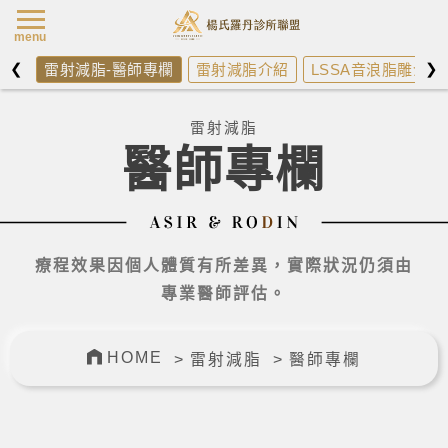
楊氏羅丹最新消
menu
❮
❯
雷射減脂-醫師專欄
雷射減脂介紹
LSSA音浪脂雕介紹
楊氏羅丹診所雷射減脂最新消息，
雷射減脂
醫師專欄
療程效果因個人體質有所差異，實際狀況仍須由
專業醫師評估。
HOME
雷射減脂
醫師專欄