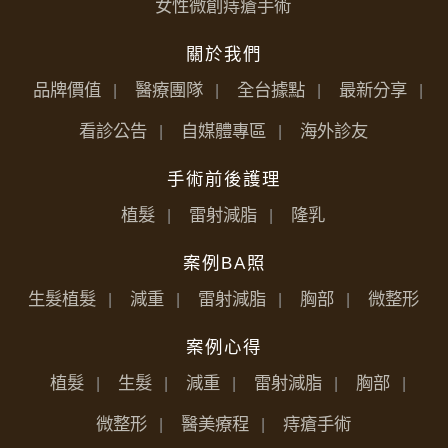
女性微創痔瘡手術
關於我們
品牌價值
醫療團隊
全台據點
最新分享
看診公告
自媒體專區
海外診友
手術前後護理
植髮
雷射減脂
隆乳
案例BA照
生髮植髮
減重
雷射減脂
胸部
微整形
案例心得
植髮
生髮
減重
雷射減脂
胸部
微整形
醫美療程
痔瘡手術