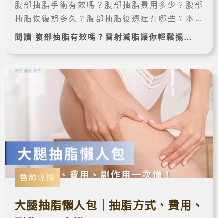
腹部抽脂手術有效嗎？腹部抽脂費用多少？腹部
抽脂恢復期多久？腹部抽脂後遺症有哪些？本文
將會詳細講解腹部抽脂的相關知識，以及腹部抽
閱讀 腹部抽脂有效嗎？雷射減脂讓你輕鬆擺脫大肚婆！ 完整案例➔
脂推薦的診所，讓你輕鬆擁有小蠻腰！
醫師專欄
大腿抽脂懶人包｜抽脂方式、費用、