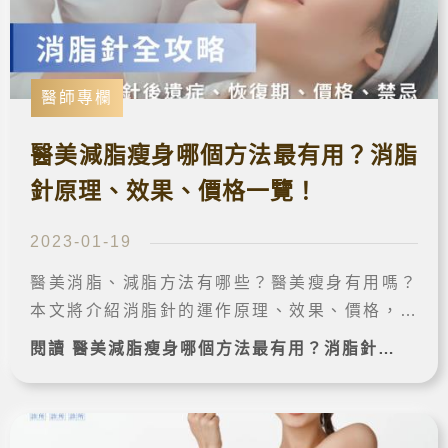
醫師專欄
醫美減脂瘦身哪個方法最有用？消脂
針原理、效果、價格一覽！
2023-01-19
醫美消脂、減脂方法有哪些？醫美瘦身有用嗎？
本文將介紹消脂針的運作原理、效果、價格，並
整理消脂針可能後遺症、副作用、禁忌與術後注
閱讀 醫美減脂瘦身哪個方法最有用？消脂針原理、效果、價格一覽！ 完整案例➔
意事項，讓你一次看懂消脂針適不適合你！