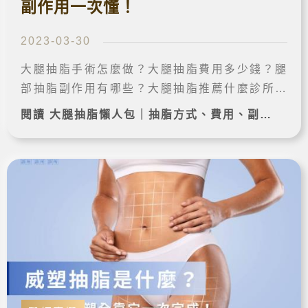
副作用一次懂！
2023-03-30
大腿抽脂手術怎麼做？大腿抽脂費用多少錢？腿
部抽脂副作用有哪些？大腿抽脂推薦什麼診所？
本文將詳細介紹大腿抽脂手術的相關知識與大腿
閱讀 大腿抽脂懶人包｜抽脂方式、費用、副作用一次懂！ 完整案例➔
環抽術後護理方式。