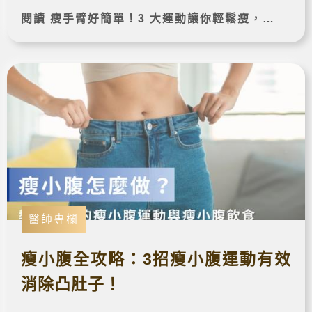
以及3個舉啞鈴瘦手臂的方法，最後推薦你最快
閱讀 瘦手臂好簡單！3 大運動讓你輕鬆瘦，醫美、飲食方法大彙整 - 醫師專欄|雷射減脂 完整案例➔
速有效的瘦手臂方法：醫美療程，讓你有效消除
手臂贅肉！
醫師專欄
瘦小腹全攻略：3招瘦小腹運動有效
消除凸肚子！