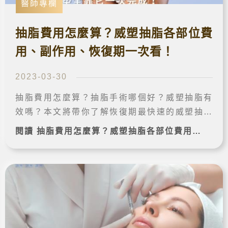
醫師專欄
抽脂費用怎麼算？威塑抽脂各部位費
用、副作用、恢復期一次看！
2023-03-30
抽脂費用怎麼算？抽脂手術哪個好？威塑抽脂有
效嗎？本文將帶你了解恢復期最快速的威塑抽脂
原理、優缺點、各抽脂部位費用、可能後遺症，
閱讀 抽脂費用怎麼算？威塑抽脂各部位費用、副作用、恢復期一次看！ 完整案例➔
以及威塑抽脂醫生篩選方法，讓你輕鬆減輕身體
多餘脂肪！