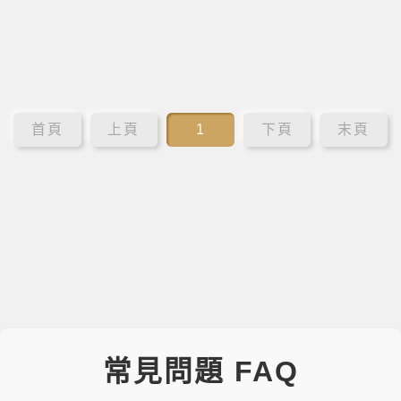
首頁
上頁
1
下頁
末頁
常見問題 FAQ