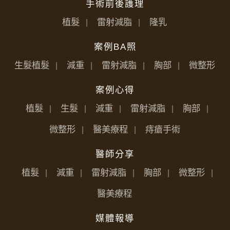
手術前後護理
植髮
雷射減脂
隆乳
案例BA照
生髮植髮
減重
雷射減脂
胸部
微整形
案例心得
植髮
生髮
減重
雷射減脂
胸部
微整形
醫美療程
痔瘡手術
醫師分享
植髮
減重
雷射減脂
胸部
微整形
醫美療程
媒體報導