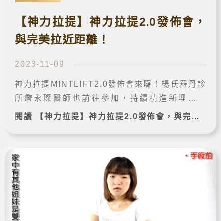
【神力拉提】神力拉提2.0發佈會，
與完美拉近距離！
2023-11-09
神力拉提MINTLIFT2.0發佈會來囉！楊氏羅丹診
所詹永璨醫師也前往參加，持續精進新埋線技
術、新產品，為有臉部下垂鬆弛、皺紋的診友改
閱讀 【神力拉提】神力拉提2.0發佈會，與完美拉近距離！ 完整案例➔
善困擾，拉近與完美的距離！